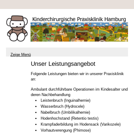
Zeige Menü
Unser Leistungsangebot
Folgende Leistungen bieten wir in unserer Praxisklinik
an:
Ambulant durchführbare Operationen im Kindesalter und
deren Nachbehandlung
Leistenbruch (Inguinalhernie)
Wasserbruch (Hydrocele)
Nabelbruch (Umbilikalhernie)
Hodenhochstand (Retentio testis)
Krampfaderbildung im Hodensack (Varikozele)
Vorhautverengung (Phimose)