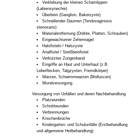
Verklebung der kleinen Schamlippen
(Labiensynechie)
Überbein (Ganglion, Bakerzyste)
Schnellender Daumen (Tendovaginosis
stenosans)
Materialentfernung (Drähte, Platten, Schrauben)
Eingewachsener Zehennagel
Halsfisteln / Halszyste
Analfistel / Steißbeinfistel
Verkürztes Zungenband
Eingriffe an Haut und Unterhaut (z.B.
Leberflecken, Talgzysten, Fremdkörper)
Warzen, Schwimmwarzen (Molluscen)
Wundversorgung
Versorgung von Unfällen und deren Nachbehandlung
Platzwunden
Schnittwunden
Verbrennungen
Knochenbrüche
Kindergarten- und Schulunfälle (Erstbehandlung
und allgemeine Heilbehandlung)